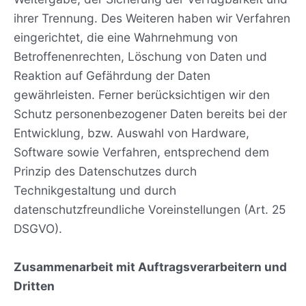
ihrer Trennung. Des Weiteren haben wir Verfahren
eingerichtet, die eine Wahrnehmung von
Betroffenenrechten, Löschung von Daten und
Reaktion auf Gefährdung der Daten
gewährleisten. Ferner berücksichtigen wir den
Schutz personenbezogener Daten bereits bei der
Entwicklung, bzw. Auswahl von Hardware,
Software sowie Verfahren, entsprechend dem
Prinzip des Datenschutzes durch
Technikgestaltung und durch
datenschutzfreundliche Voreinstellungen (Art. 25
DSGVO).
Zusammenarbeit mit Auftragsverarbeitern und
Dritten