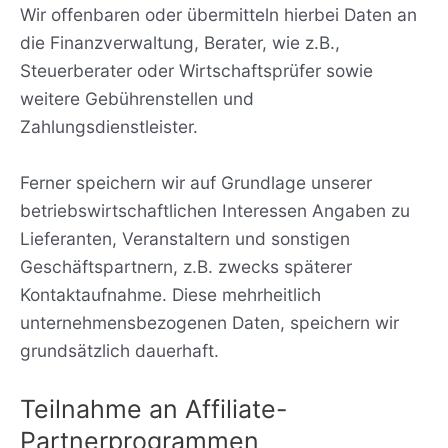
Wir offenbaren oder übermitteln hierbei Daten an
die Finanzverwaltung, Berater, wie z.B.,
Steuerberater oder Wirtschaftsprüfer sowie
weitere Gebührenstellen und
Zahlungsdienstleister.
Ferner speichern wir auf Grundlage unserer
betriebswirtschaftlichen Interessen Angaben zu
Lieferanten, Veranstaltern und sonstigen
Geschäftspartnern, z.B. zwecks späterer
Kontaktaufnahme. Diese mehrheitlich
unternehmensbezogenen Daten, speichern wir
grundsätzlich dauerhaft.
Teilnahme an Affiliate-
Partnerprogrammen