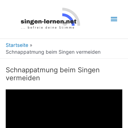
Zum
Inhalt
Hau
springen
Startseite
Schnappatmung beim Singen vermeiden
Schnappatmung beim Singen
vermeiden